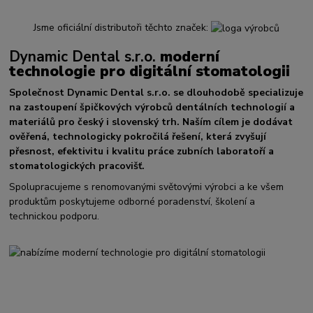
Jsme oficiální distributoři těchto značek:
Dynamic Dental s.r.o.
moderní
technologie pro digitální stomatologii
Společnost Dynamic Dental s.r.o. se dlouhodobě specializuje
na zastoupení špičkových výrobců dentálních technologií a
materiálů pro český i slovenský trh. Naším cílem je dodávat
ověřená, technologicky pokročilá řešení, která zvyšují
přesnost, efektivitu i kvalitu práce zubních laboratoří a
stomatologických pracovišť.
Spolupracujeme s renomovanými světovými výrobci a ke všem
produktům poskytujeme odborné poradenství, školení a
technickou podporu.