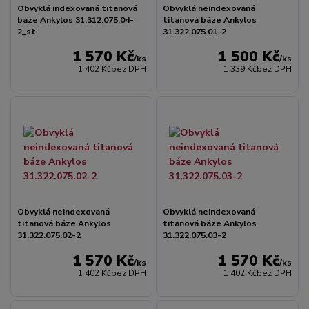
Obvyklá indexovaná titanová
Obvyklá neindexovaná
báze Ankylos 31.312.075.04-
titanová báze Ankylos
2_st
31.322.075.01-2
1 570 Kč
1 500 Kč
/
ks
/
ks
1 402 Kč
bez DPH
1 339 Kč
bez DPH
Obvyklá neindexovaná
Obvyklá neindexovaná
titanová báze Ankylos
titanová báze Ankylos
31.322.075.02-2
31.322.075.03-2
1 570 Kč
1 570 Kč
/
ks
/
ks
1 402 Kč
bez DPH
1 402 Kč
bez DPH