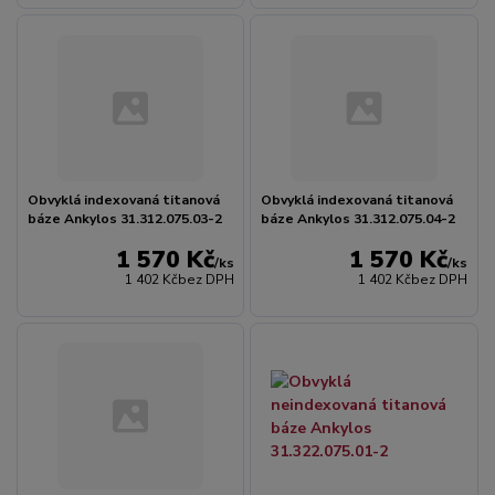
Obvyklá indexovaná titanová
Obvyklá indexovaná titanová
báze Ankylos 31.312.075.03-2
báze Ankylos 31.312.075.04-2
1 570 Kč
1 570 Kč
/
ks
/
ks
1 402 Kč
bez DPH
1 402 Kč
bez DPH