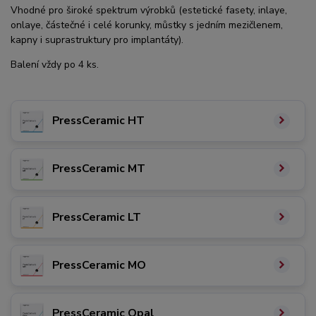
Vhodné pro široké spektrum výrobků (estetické fasety, inlaye,
onlaye, částečné i celé korunky, můstky s jedním mezičlenem,
kapny i suprastruktury pro implantáty).
Balení vždy po 4 ks.
PressCeramic HT
PressCeramic MT
PressCeramic LT
PressCeramic MO
PressCeramic Opal