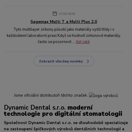
27.03.2026
Sagemax Multi T a Multi Plus 2.0
Tyto multilayer zirkony působí jako materiály vyšší třídy i v
každodenní laboratorní praxi Když se hodnotí zirkonové materiály,
často se pozornost ...
číst celé
Zobrazit všechny novinky
Jsme oficiální distributoři těchto značek:
Dynamic Dental s.r.o.
moderní
technologie pro digitální stomatologii
Společnost Dynamic Dental s.r.o. se dlouhodobě specializuje
na zastoupení špičkových výrobců dentálních technologií a