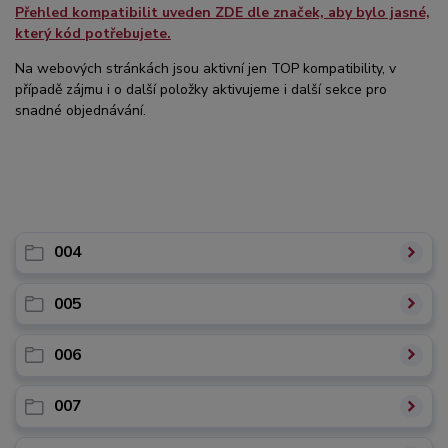
Přehled kompatibilit uveden ZDE dle značek, aby bylo jasné,
který kód potřebujete.
Na webových stránkách jsou aktivní jen TOP kompatibility, v
případě zájmu i o další položky aktivujeme i další sekce pro
snadné objednávání.
004
005
006
007