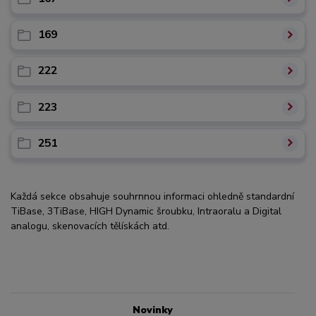
169
222
223
251
Každá sekce obsahuje souhrnnou informaci ohledně standardní
TiBase, 3TiBase, HIGH Dynamic šroubku, Intraoralu a Digital
analogu, skenovacích tělískách atd.
Novinky