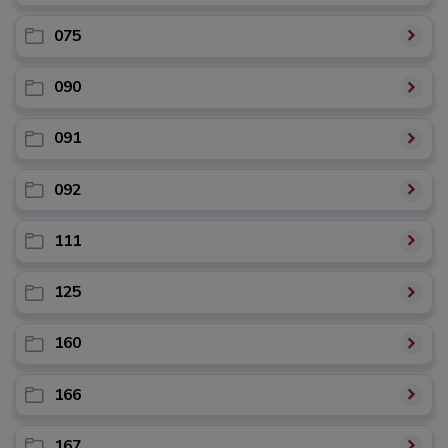
075
090
091
092
111
125
160
166
167