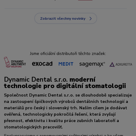
Zobrazit všechny novinky
Jsme oficiální distributoři těchto značek:
Dynamic Dental s.r.o.
moderní
technologie pro digitální stomatologii
Společnost Dynamic Dental s.r.o. se dlouhodobě specializuje
na zastoupení špičkových výrobců dentálních technologií a
materiálů pro český i slovenský trh. Naším cílem je dodávat
ověřená, technologicky pokročilá řešení, která zvyšují
přesnost, efektivitu i kvalitu práce zubních laboratoří a
stomatologických pracovišť.
Spolupracujeme s renomovanými světovými výrobci a ke všem