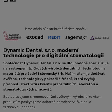
075
Jsme oficiální distributoři těchto značek:
Dynamic Dental s.r.o.
moderní
technologie pro digitální stomatologii
Společnost Dynamic Dental s.r.o. se dlouhodobě specializuje
na zastoupení špičkových výrobců dentálních technologií a
materiálů pro český i slovenský trh. Naším cílem je dodávat
ověřená, technologicky pokročilá řešení, která zvyšují
přesnost, efektivitu i kvalitu práce zubních laboratoří a
stomatologických pracovišť.
Spolupracujeme s renomovanými světovými výrobci a ke všem
produktům poskytujeme odborné poradenství, školení a
technickou podporu.