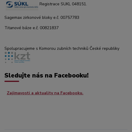
Registrace SUKL 048151.
Sagemax zirkonové bloky e.č. 00757783
Titanové báze e.č. 00821837
Spolupracujeme s Komorou zubních techniků České republiky
Sledujte nás na Facebooku!
Zajímavosti a aktuality na Facebooku.