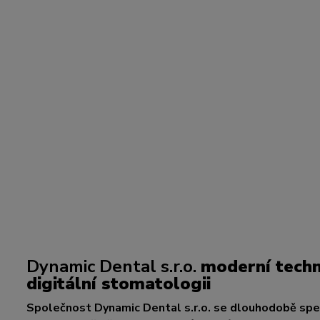
Dynamic Dental s.r.o.
moderní techn
digitální stomatologii
Společnost Dynamic Dental s.r.o. se dlouhodobě spec