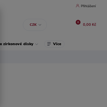
Přihlášení
0
0,00 Kč
CZK
Více
 zirkonové disky