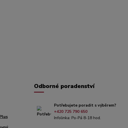
Odborné poradenství
Potřebujete poradit s výběrem?
+420 725 790 650
Plus
Infolinka: Po-Pá 8-18 hod.
ovný,