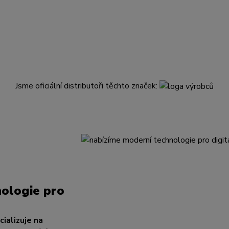
Jsme oficiální distributoři těchto značek:
ologie pro
ializuje na