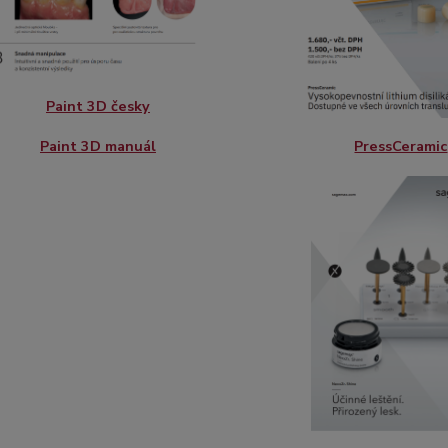
Paint 3D česky
Paint 3D
manuál
PressCeramic