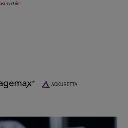
icí systém