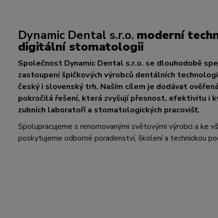
Dynamic Dental s.r.o.
moderní techn
digitální stomatologii
Společnost Dynamic Dental s.r.o. se dlouhodobě spec
zastoupení špičkových výrobců dentálních technologií
český i slovenský trh. Naším cílem je dodávat ověřen
pokročilá řešení, která zvyšují přesnost, efektivitu i k
zubních laboratoří a stomatologických pracovišť.
Spolupracujeme s renomovanými světovými výrobci a ke 
poskytujeme odborné poradenství, školení a technickou po