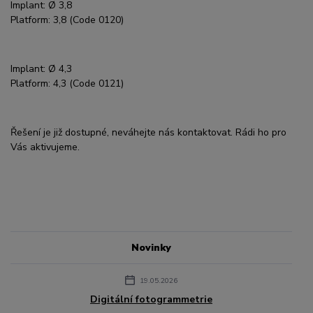
Implant: Ø 3,8
Platform: 3,8 (Code 0120)
Implant: Ø 4,3
Platform: 4,3 (Code 0121)
Řešení je již dostupné, neváhejte nás kontaktovat. Rádi ho pro
Vás aktivujeme.
Novinky
19.05.2026
Digitální fotogrammetrie