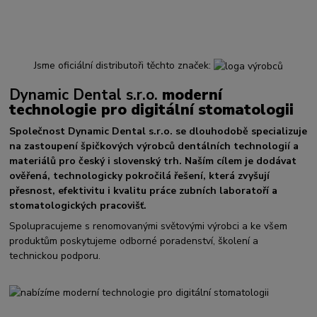
Jsme oficiální distributoři těchto značek:
Dynamic Dental s.r.o.
moderní
technologie pro digitální stomatologii
Společnost Dynamic Dental s.r.o. se dlouhodobě specializuje
na zastoupení špičkových výrobců dentálních technologií a
materiálů pro český i slovenský trh. Naším cílem je dodávat
ověřená, technologicky pokročilá řešení, která zvyšují
přesnost, efektivitu i kvalitu práce zubních laboratoří a
stomatologických pracovišť.
Spolupracujeme s renomovanými světovými výrobci a ke všem
produktům poskytujeme odborné poradenství, školení a
technickou podporu.