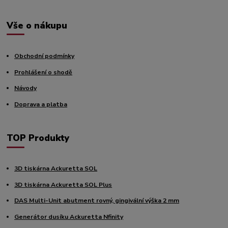
Vše o nákupu
Obchodní podmínky
Prohlášení o shodě
Návody
Doprava a platba
TOP Produkty
3D tiskárna Ackuretta SOL
3D tiskárna Ackuretta SOL Plus
DAS Multi-Unit abutment rovný, gingivální výška 2 mm
Generátor dusíku Ackuretta Nfinity