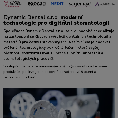
Dynamic Dental s.r.o.
moderní
technologie pro digitální stomatologii
Společnost Dynamic Dental s.r.o. se dlouhodobě specializuje
na zastoupení špičkových výrobců dentálních technologií a
materiálů pro český i slovenský trh. Naším cílem je dodávat
ověřená, technologicky pokročilá řešení, která zvyšují
přesnost, efektivitu i kvalitu práce zubních laboratoří a
stomatologických pracovišť.
Spolupracujeme s renomovanými světovými výrobci a ke všem
produktům poskytujeme odborné poradenství, školení a
technickou podporu.