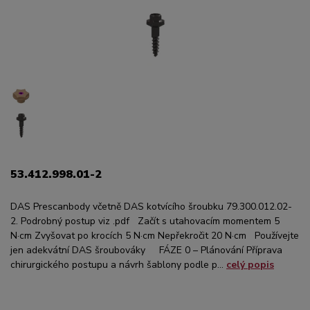
53.412.998.01-2
DAS Prescanbody včetně DAS kotvícího šroubku 79.300.012.02-
2. Podrobný postup viz .pdf Začít s utahovacím momentem 5
N·cm Zvyšovat po krocích 5 N·cm Nepřekročit 20 N·cm Používejte
jen adekvátní DAS šroubováky FÁZE 0 – Plánování Příprava
chirurgického postupu a návrh šablony podle p...
celý popis