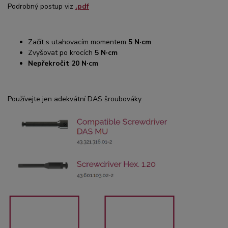
Podrobný postup viz
.pdf
Začít s utahovacím momentem
5 N·cm
Zvyšovat po krocích
5 N·cm
Nepřekročit 20 N·cm
Používejte jen adekvátní DAS šroubováky