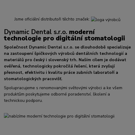
Jsme oficiální distributoři těchto značek:
Dynamic Dental s.r.o.
moderní
technologie pro digitální stomatologii
Společnost Dynamic Dental s.r.o. se dlouhodobě specializuje
na zastoupení špičkových výrobců dentálních technologií a
materiálů pro český i slovenský trh. Naším cílem je dodávat
ověřená, technologicky pokročilá řešení, která zvyšují
přesnost, efektivitu i kvalitu práce zubních laboratoří a
stomatologických pracovišť.
Spolupracujeme s renomovanými světovými výrobci a ke všem
produktům poskytujeme odborné poradenství, školení a
technickou podporu.