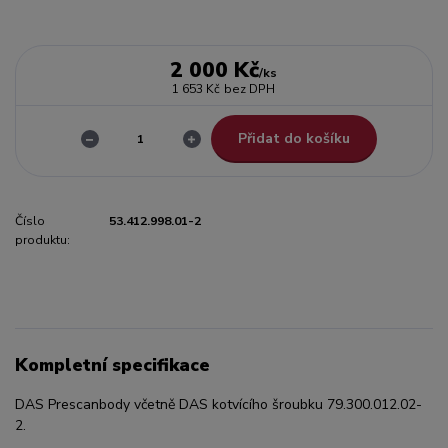
2 000 Kč
/
ks
1 653 Kč
bez DPH
Přidat do košíku
Číslo
53.412.998.01-2
produktu:
Kompletní specifikace
DAS Prescanbody včetně DAS kotvícího šroubku 79.300.012.02-
2.