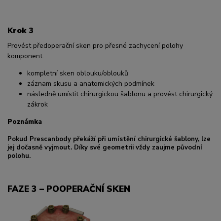
Krok 3
Provést předoperační sken pro přesné zachycení polohy
komponent.
kompletní sken oblouku/oblouků
záznam skusu a anatomických podmínek
následně umístit chirurgickou šablonu a provést chirurgický
zákrok
Poznámka
Pokud Prescanbody překáží při umístění chirurgické šablony, lze
jej dočasně vyjmout. Díky své geometrii vždy zaujme původní
polohu.
FAZE 3 – POOPERAČNÍ SKEN