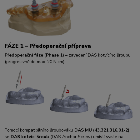
FÁZE 1 – Předoperační příprava
Předoperační fáze (Phase 1)
– zavedení DAS kotvícího šroubu
(progresivně do max. 20 N·cm).
Pomocí kompatibilního šroubováku
DAS MU (43.321.316.01-2)
se
DAS kotvící šroub
(DAS Anchor Screw) umístí svisle na