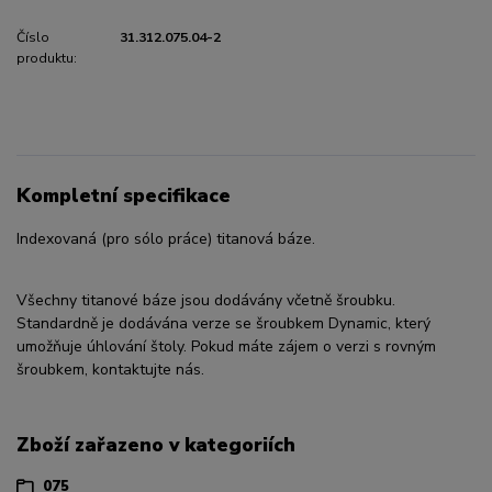
Číslo
31.312.075.04-2
produktu:
Kompletní specifikace
Indexovaná (pro sólo práce) titanová báze.
Všechny titanové báze jsou dodávány včetně šroubku.
Standardně je dodávána verze se šroubkem Dynamic, který
umožňuje úhlování štoly. Pokud máte zájem o verzi s rovným
šroubkem, kontaktujte nás.
Zboží zařazeno v kategoriích
075