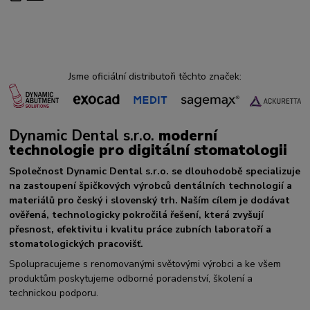
Jsme oficiální distributoři těchto značek:
Dynamic Dental s.r.o.
moderní
technologie pro digitální stomatologii
Společnost Dynamic Dental s.r.o. se dlouhodobě specializuje
na zastoupení špičkových výrobců dentálních technologií a
materiálů pro český i slovenský trh. Naším cílem je dodávat
ověřená, technologicky pokročilá řešení, která zvyšují
přesnost, efektivitu i kvalitu práce zubních laboratoří a
stomatologických pracovišť.
Spolupracujeme s renomovanými světovými výrobci a ke všem
produktům poskytujeme odborné poradenství, školení a
technickou podporu.