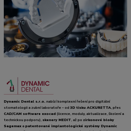
Dynamic Dental s.r.o.
nabízí komplexní řešení pro digitální
stomatologii a zubní laboratoře – od
3D tisku ACKURETTA
, přes
CAD/CAM software exocad
(licence, moduly, aktualizace, školení a
technickou podporu),
skenery MEDIT
, až po
zirkonové bloky
Sagemax
a
patentované implantologické systémy Dynamic