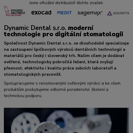
Jsme oficiální distributoři těchto značek:
Dynamic Dental s.r.o.
moderní
technologie pro digitální stomatologii
Společnost Dynamic Dental s.r.o. se dlouhodobě specializuje
na zastoupení špičkových výrobců dentálních technologií a
materiálů pro český i slovenský trh. Naším cílem je dodávat
ověřená, technologicky pokročilá řešení, která zvyšují
přesnost, efektivitu i kvalitu práce zubních laboratoří a
stomatologických pracovišť.
Spolupracujeme s renomovanými světovými výrobci a ke všem
produktům poskytujeme odborné poradenství, školení a
technickou podporu.