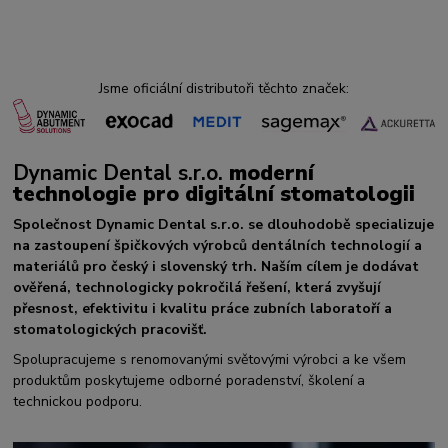
Jsme oficiální distributoři těchto značek:
Dynamic Dental s.r.o.
moderní
technologie pro digitální stomatologii
Společnost Dynamic Dental s.r.o. se dlouhodobě specializuje
na zastoupení špičkových výrobců dentálních technologií a
materiálů pro český i slovenský trh. Naším cílem je dodávat
ověřená, technologicky pokročilá řešení, která zvyšují
přesnost, efektivitu i kvalitu práce zubních laboratoří a
stomatologických pracovišť.
Spolupracujeme s renomovanými světovými výrobci a ke všem
produktům poskytujeme odborné poradenství, školení a
technickou podporu.