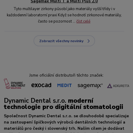
Sagemax Multi T a Multi Plus 2.0
Tyto multilayer zirkony působí jako materiály vyšší třídy i v
každodenní laboratorní praxi Když se hodnotí zirkonové materiály,
často se pozornost ...
číst celé
Zobrazit všechny novinky
Jsme oficiální distributoři těchto značek:
Dynamic Dental s.r.o.
moderní
technologie pro digitální stomatologii
Společnost Dynamic Dental s.r.o. se dlouhodobě specializuje
na zastoupení špičkových výrobců dentálních technologií a
materiálů pro český i slovenský trh. Naším cílem je dodávat