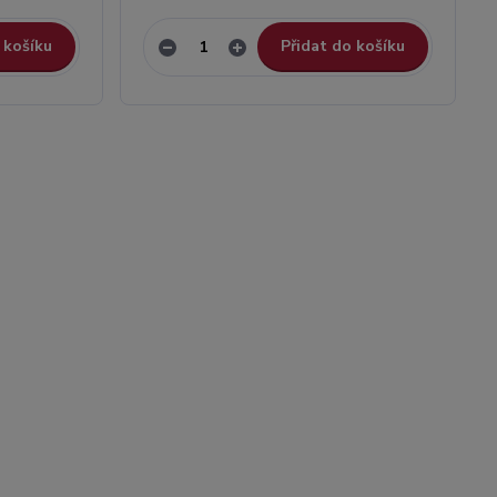
 košíku
Přidat do košíku