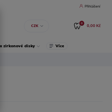
Přihlášení
0
0,00 Kč
CZK
Více
 zirkonové disky