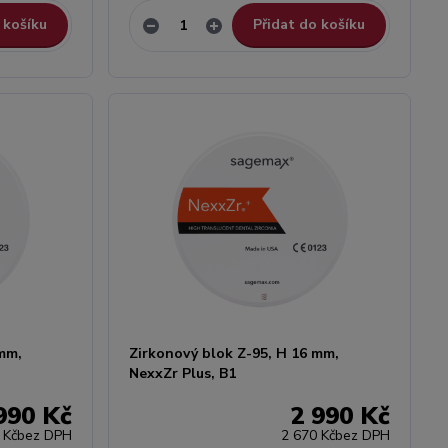
 košíku
Přidat do košíku
 mm,
Zirkonový blok Z-95, H 16 mm,
NexxZr Plus, B1
990 Kč
2 990 Kč
 Kč
bez DPH
2 670 Kč
bez DPH