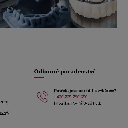
Odborné poradenství
Potřebujete poradit s výběrem?
+420 725 790 650
Plus
Infolinka: Po-Pá 8-18 hod.
ovný,