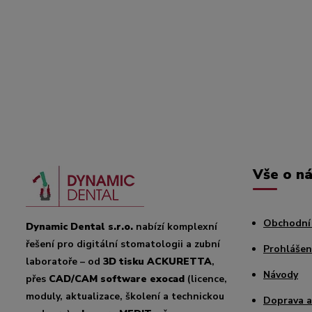
Vše o n
Obchodní
Dynamic Dental s.r.o.
nabízí komplexní
řešení pro digitální stomatologii a zubní
Prohlášen
laboratoře – od
3D tisku ACKURETTA
,
Návody
přes
CAD/CAM software exocad
(licence,
moduly, aktualizace, školení a technickou
Doprava a