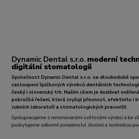
Dynamic Dental s.r.o.
moderní techn
digitální stomatologii
Společnost Dynamic Dental s.r.o. se dlouhodobě spec
zastoupení špičkových výrobců dentálních technologií
český i slovenský trh. Naším cílem je dodávat ověřen
pokročilá řešení, která zvyšují přesnost, efektivitu i k
zubních laboratoří a stomatologických pracovišť.
Spolupracujeme s renomovanými světovými výrobci a ke 
poskytujeme odborné poradenství, školení a technickou po