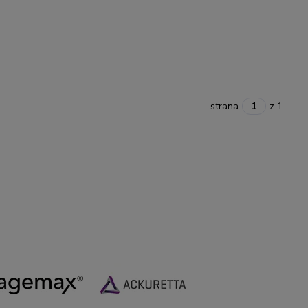
strana
z 1