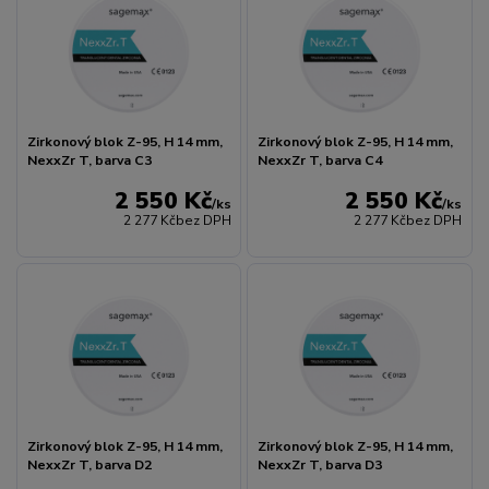
Zirkonový blok Z-95, H 14 mm,
Zirkonový blok Z-95, H 14 mm,
NexxZr T, barva C3
NexxZr T, barva C4
2 550 Kč
2 550 Kč
/
ks
/
ks
2 277 Kč
bez DPH
2 277 Kč
bez DPH
Zirkonový blok Z-95, H 14 mm,
Zirkonový blok Z-95, H 14 mm,
NexxZr T, barva D2
NexxZr T, barva D3