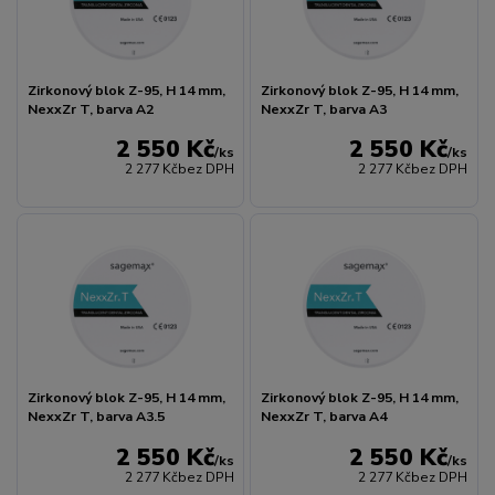
Zirkonový blok Z-95, H 14 mm,
Zirkonový blok Z-95, H 14 mm,
NexxZr T, barva A2
NexxZr T, barva A3
2 550 Kč
2 550 Kč
/
ks
/
ks
2 277 Kč
bez DPH
2 277 Kč
bez DPH
Zirkonový blok Z-95, H 14 mm,
Zirkonový blok Z-95, H 14 mm,
NexxZr T, barva A3.5
NexxZr T, barva A4
2 550 Kč
2 550 Kč
/
ks
/
ks
2 277 Kč
bez DPH
2 277 Kč
bez DPH