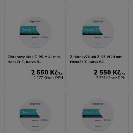
Zirkonový blok Z-95, H 14 mm,
Zirkonový blok Z-95, H 14 mm,
NexxZr T, barva B1
NexxZr T, barva B2
2 550 Kč
2 550 Kč
/
ks
/
ks
2 277 Kč
bez DPH
2 277 Kč
bez DPH