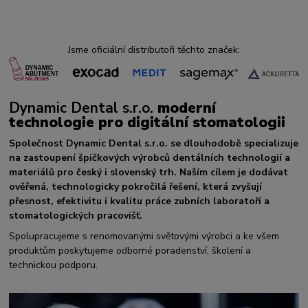
Jsme oficiální distributoři těchto značek:
Dynamic Dental s.r.o.
moderní
technologie pro digitální stomatologii
Společnost Dynamic Dental s.r.o. se dlouhodobě specializuje
na zastoupení špičkových výrobců dentálních technologií a
materiálů pro český i slovenský trh. Naším cílem je dodávat
ověřená, technologicky pokročilá řešení, která zvyšují
přesnost, efektivitu i kvalitu práce zubních laboratoří a
stomatologických pracovišť.
Spolupracujeme s renomovanými světovými výrobci a ke všem
produktům poskytujeme odborné poradenství, školení a
technickou podporu.