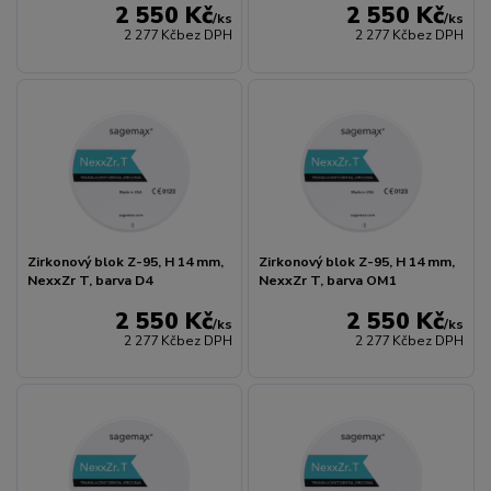
2 550 Kč
2 550 Kč
/
ks
/
ks
2 277 Kč
bez DPH
2 277 Kč
bez DPH
Zirkonový blok Z-95, H 14 mm,
Zirkonový blok Z-95, H 14 mm,
NexxZr T, barva D4
NexxZr T, barva OM1
2 550 Kč
2 550 Kč
/
ks
/
ks
2 277 Kč
bez DPH
2 277 Kč
bez DPH