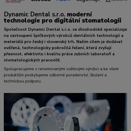
Dynamic Dental s.r.o.
moderní
technologie pro digitální stomatologii
Společnost Dynamic Dental s.r.o. se dlouhodobě specializuje
na zastoupení špičkových výrobců dentálních technologií a
materiálů pro český i slovenský trh. Naším cílem je dodávat
ověřená, technologicky pokročilá řešení, která zvyšují
přesnost, efektivitu i kvalitu práce zubních laboratoří a
stomatologických pracovišť.
Spolupracujeme s renomovanými světovými výrobci a ke všem
produktům poskytujeme odborné poradenství, školení a
technickou podporu.