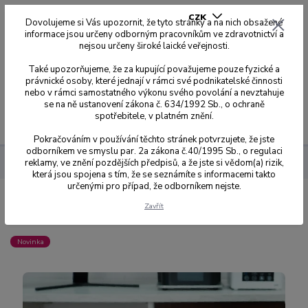
CZK
Dovolujeme si Vás upozornit, že tyto stránky a na nich obsažené
informace jsou určeny odborným pracovníkům ve zdravotnictví a
nejsou určeny široké laické veřejnosti.
0
0,00 Kč
Také upozorňujeme, že za kupující považujeme pouze fyzické a
právnické osoby, které jednají v rámci své podnikatelské činnosti
nebo v rámci samostatného výkonu svého povolání a nevztahuje
se na ně ustanovení zákona č. 634/1992 Sb., o ochraně
spotřebitele, v platném znění.
Menu
Pokračováním v používání těchto stránek potvrzujete, že jste
odborníkem ve smyslu par. 2a zákona č.40/1995 Sb., o regulaci
reklamy, ve znění pozdějších předpisů, a že jste si vědom(a) rizik,
3D tisk - Ackuretta
UV lampa Ackuretta Curie Plus
která jsou spojena s tím, že se seznámíte s informacemi takto
určenými pro případ, že odborníkem nejste.
UV lampa Ackuretta Curie Plus
Zavřít
Novinka