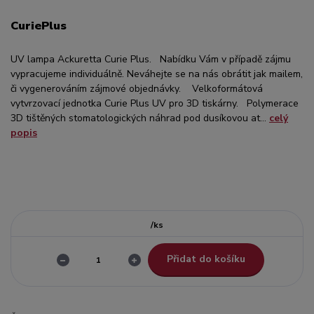
CuriePlus
UV lampa Ackuretta Curie Plus. Nabídku Vám v případě zájmu
vypracujeme individuálně. Neváhejte se na nás obrátit jak mailem,
či vygenerováním zájmové objednávky. Velkoformátová
vytvrzovací jednotka Curie Plus UV pro 3D tiskárny. Polymerace
3D tištěných stomatologických náhrad pod dusíkovou at...
celý
popis
/
ks
Přidat do košíku