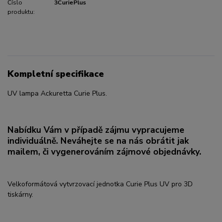
Číslo
3CuriePlus
produktu:
Kompletní specifikace
UV lampa Ackuretta Curie Plus.
Nabídku Vám v případě zájmu vypracujeme
individuálně. Neváhejte se na nás obrátit jak
mailem, či vygenerováním zájmové objednávky.
Velkoformátová vytvrzovací jednotka Curie Plus UV pro 3D
tiskárny.