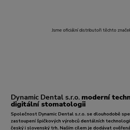
Jsme oficiální distributoři těchto znače
Dynamic Dental s.r.o.
moderní techn
digitální stomatologii
Společnost Dynamic Dental s.r.o. se dlouhodobě spec
zastoupení špičkových výrobců dentálních technologií
český i slovenský trh. Naším cílem je dodávat ověřen