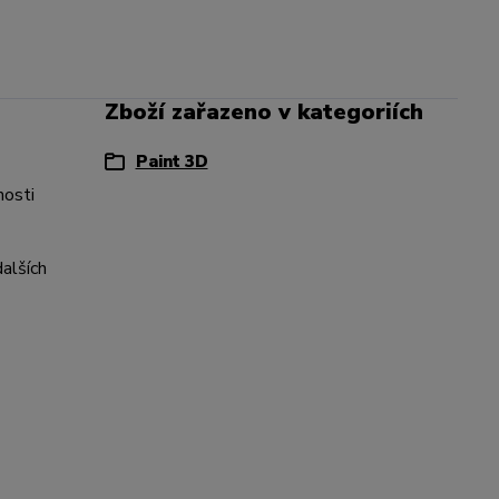
Zboží zařazeno v kategoriích
Paint 3D
nosti
dalších