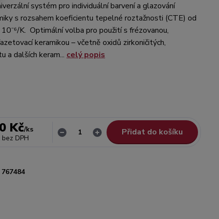
iverzální systém pro individuální barvení a glazování
miky s rozsahem koeficientu tepelné roztažnosti (CTE) od
 10⁻⁶/K. Optimální volba pro použití s frézovanou,
azetovací keramikou – včetně oxidů zirkoničitých,
átu a dalších keram...
celý popis
0 Kč
/
ks
Přidat do košíku
bez DPH
767484