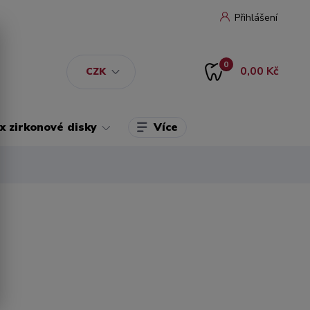
Přihlášení
0
0,00 Kč
CZK
Více
 zirkonové disky