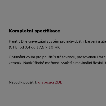
Kompletní specifikace
Paint 3D je univerzální systém pro individuální barvení a g
(CTE) od 9,4 do 17,5 × 10⁻⁶/K.
Optimální volba pro použití s frézovanou, presovanou i fazet
keramik. Nabízí široké možnosti využití a maximální flexibil
Návod k použití k
dispozici ZDE