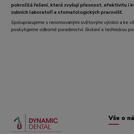
pokročilá řešení, která zvyšují přesnost, efektivitu i k
zubních laboratoří a stomatologických pracovišť.
Spolupracujeme s renomovanými světovými výrobci a ke 
poskytujeme odborné poradenství, školení a technickou po
Vše o n