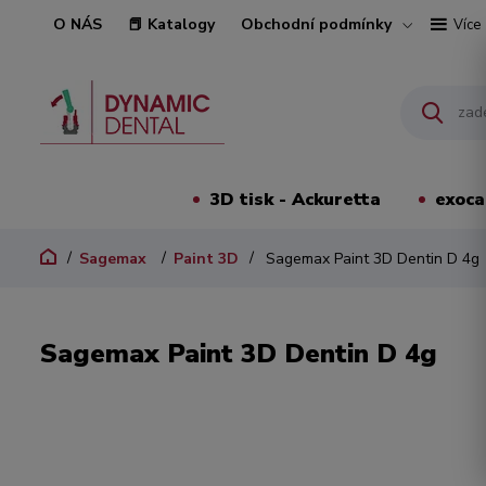
O NÁS
📕 Katalogy
Obchodní podmínky
Více
3D tisk - Ackuretta
exoc
Sagemax
Paint 3D
Sagemax Paint 3D Dentin D 4g
Sagemax Paint 3D Dentin D 4g