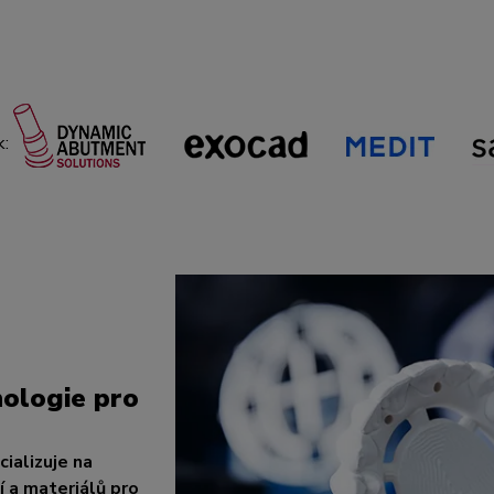
k:
ologie pro
ializuje na
 a materiálů pro