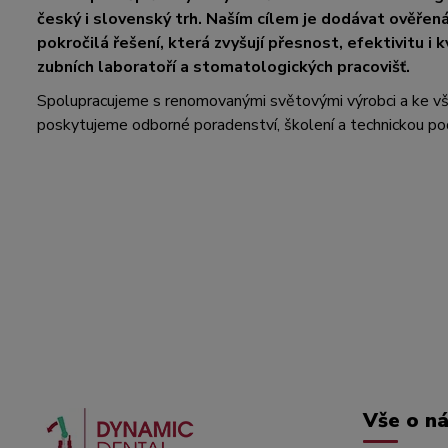
český i slovenský trh. Naším cílem je dodávat ověřen
pokročilá řešení, která zvyšují přesnost, efektivitu i k
zubních laboratoří a stomatologických pracovišť.
Spolupracujeme s renomovanými světovými výrobci a ke 
poskytujeme odborné poradenství, školení a technickou po
Vše o n