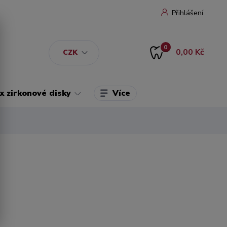
Přihlášení
0
0,00 Kč
CZK
Více
 zirkonové disky