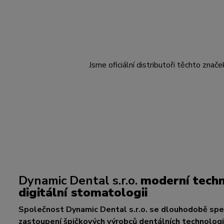
Jsme oficiální distributoři těchto znače
Dynamic Dental s.r.o.
moderní techn
digitální stomatologii
Společnost Dynamic Dental s.r.o. se dlouhodobě spec
zastoupení špičkových výrobců dentálních technologií