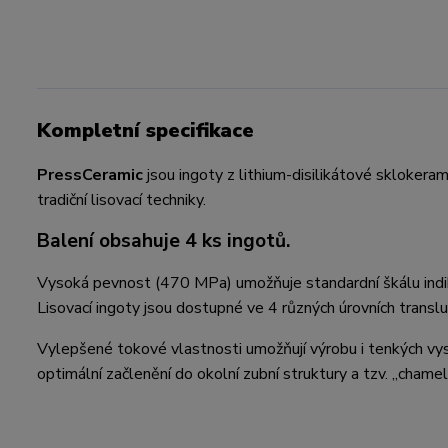
Kompletní specifikace
PressCeramic
jsou ingoty z lithium-disilikátové skloker
tradiční lisovací techniky.
Balení obsahuje 4 ks ingotů.
Vysoká pevnost (470 MPa) umožňuje standardní škálu indika
Lisovací ingoty jsou dostupné ve 4 různých úrovních transl
Vylepšené tokové vlastnosti umožňují výrobu i tenkých vys
optimální začlenění do okolní zubní struktury a tzv. „chame