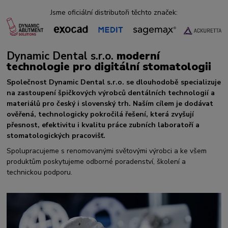
Jsme oficiální distributoři těchto značek:
Dynamic Dental s.r.o.
moderní
technologie pro digitální stomatologii
Společnost Dynamic Dental s.r.o. se dlouhodobě specializuje
na zastoupení špičkových výrobců dentálních technologií a
materiálů pro český i slovenský trh. Naším cílem je dodávat
ověřená, technologicky pokročilá řešení, která zvyšují
přesnost, efektivitu i kvalitu práce zubních laboratoří a
stomatologických pracovišť.
Spolupracujeme s renomovanými světovými výrobci a ke všem
produktům poskytujeme odborné poradenství, školení a
technickou podporu.