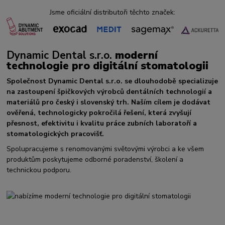
Jsme oficiální distributoři těchto značek:
Dynamic Dental s.r.o.
moderní
technologie pro digitální stomatologii
Společnost Dynamic Dental s.r.o. se dlouhodobě specializuje
na zastoupení špičkových výrobců dentálních technologií a
materiálů pro český i slovenský trh. Naším cílem je dodávat
ověřená, technologicky pokročilá řešení, která zvyšují
přesnost, efektivitu i kvalitu práce zubních laboratoří a
stomatologických pracovišť.
Spolupracujeme s renomovanými světovými výrobci a ke všem
produktům poskytujeme odborné poradenství, školení a
technickou podporu.