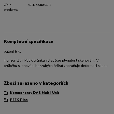
Číslo
49.414.000.01-2
produktu:
Kompletní specifikace
balení 5 ks
Horizontální PEEK tyčinka vylepšuje plynulost skenování. V
průběhu skenování bezzubých čelistí zabraňuje deformaci skenu.
Zboží zařazeno v kategoriích
Komponenty DAS Multi-Unit
PEEK Pins