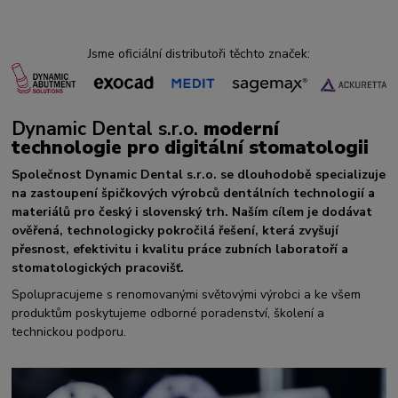
Jsme oficiální distributoři těchto značek:
Dynamic Dental s.r.o.
moderní
technologie pro digitální stomatologii
Společnost Dynamic Dental s.r.o. se dlouhodobě specializuje
na zastoupení špičkových výrobců dentálních technologií a
materiálů pro český i slovenský trh. Naším cílem je dodávat
ověřená, technologicky pokročilá řešení, která zvyšují
přesnost, efektivitu i kvalitu práce zubních laboratoří a
stomatologických pracovišť.
Spolupracujeme s renomovanými světovými výrobci a ke všem
produktům poskytujeme odborné poradenství, školení a
technickou podporu.