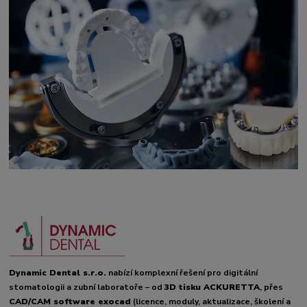
Dynamic Dental s.r.o.
nabízí komplexní řešení pro digitální
stomatologii a zubní laboratoře – od
3D tisku ACKURETTA
, přes
CAD/CAM software exocad
(licence, moduly, aktualizace, školení a