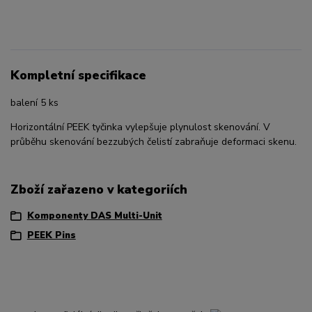
Kompletní specifikace
balení 5 ks
Horizontální PEEK tyčinka vylepšuje plynulost skenování. V
průběhu skenování bezzubých čelistí zabraňuje deformaci skenu.
Zboží zařazeno v kategoriích
Komponenty DAS Multi-Unit
PEEK Pins