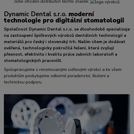
Jsme oficiální distributoři těchto značek:
Dynamic Dental s.r.o.
moderní
technologie pro digitální stomatologii
Společnost Dynamic Dental s.r.o. se dlouhodobě specializuje
na zastoupení špičkových výrobců dentálních technologií a
materiálů pro český i slovenský trh. Naším cílem je dodávat
ověřená, technologicky pokročilá řešení, která zvyšují
přesnost, efektivitu i kvalitu práce zubních laboratoří a
stomatologických pracovišť.
Spolupracujeme s renomovanými světovými výrobci a ke všem
produktům poskytujeme odborné poradenství, školení a
technickou podporu.