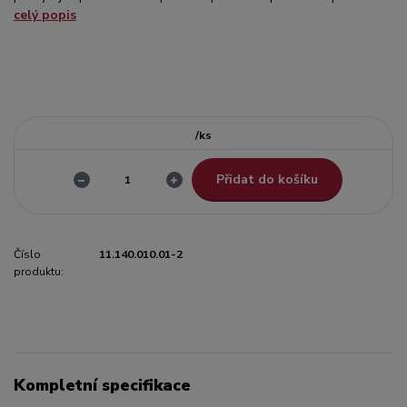
celý popis
/
ks
Přidat do košíku
Číslo
11.140.010.01-2
produktu:
Kompletní specifikace