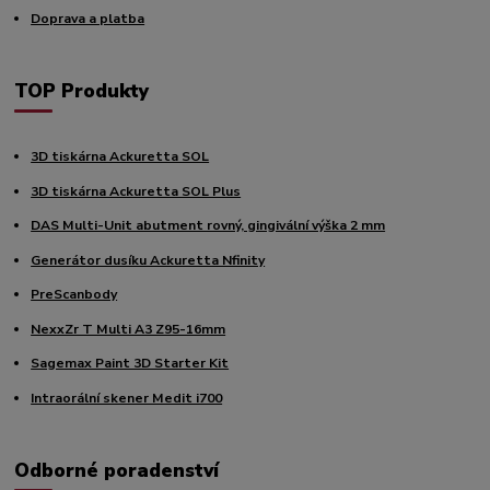
Doprava a platba
TOP Produkty
3D tiskárna Ackuretta SOL
3D tiskárna Ackuretta SOL Plus
DAS Multi-Unit abutment rovný, gingivální výška 2 mm
Generátor dusíku Ackuretta Nfinity
PreScanbody
NexxZr T Multi A3 Z95-16mm
Sagemax Paint 3D Starter Kit
Intraorální skener Medit i700
Odborné poradenství