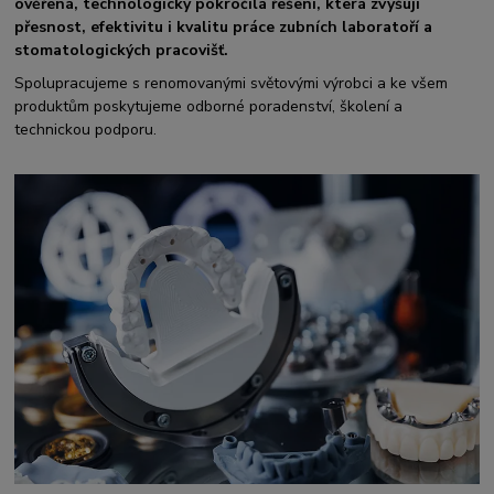
ověřená, technologicky pokročilá řešení, která zvyšují
přesnost, efektivitu i kvalitu práce zubních laboratoří a
stomatologických pracovišť.
Spolupracujeme s renomovanými světovými výrobci a ke všem
produktům poskytujeme odborné poradenství, školení a
technickou podporu.