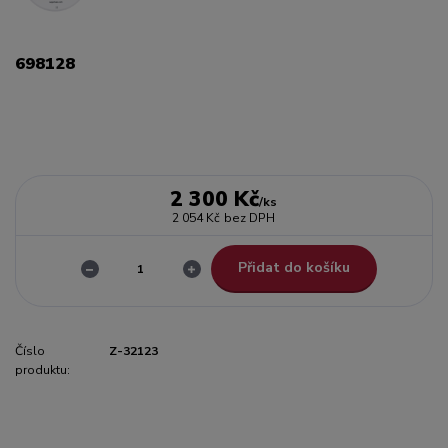
698128
2 300 Kč
/
ks
2 054 Kč
bez DPH
Přidat do košíku
Číslo
Z-32123
produktu: