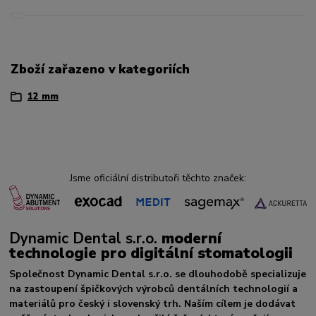
Zboží zařazeno v kategoriích
12 mm
Jsme oficiální distributoři těchto značek:
Dynamic Dental s.r.o.
moderní
technologie pro digitální stomatologii
Společnost Dynamic Dental s.r.o. se dlouhodobě specializuje
na zastoupení špičkových výrobců dentálních technologií a
materiálů pro český i slovenský trh. Naším cílem je dodávat