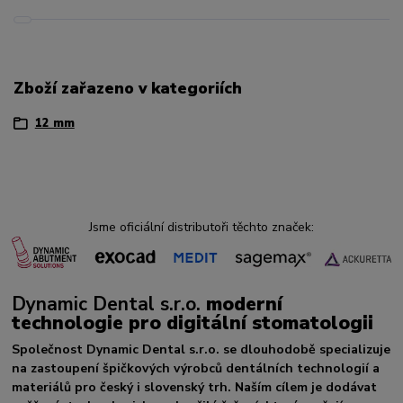
Zboží zařazeno v kategoriích
12 mm
Jsme oficiální distributoři těchto značek:
Dynamic Dental s.r.o.
moderní
technologie pro digitální stomatologii
Společnost Dynamic Dental s.r.o. se dlouhodobě specializuje
na zastoupení špičkových výrobců dentálních technologií a
materiálů pro český i slovenský trh. Naším cílem je dodávat