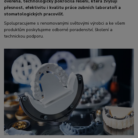
ověřená, technologicky pokročilá řešení, která zvyšují
přesnost, efektivitu i kvalitu práce zubních laboratoří a
stomatologických pracovišť.
Spolupracujeme s renomovanými světovými výrobci a ke všem
produktům poskytujeme odborné poradenství, školení a
technickou podporu.