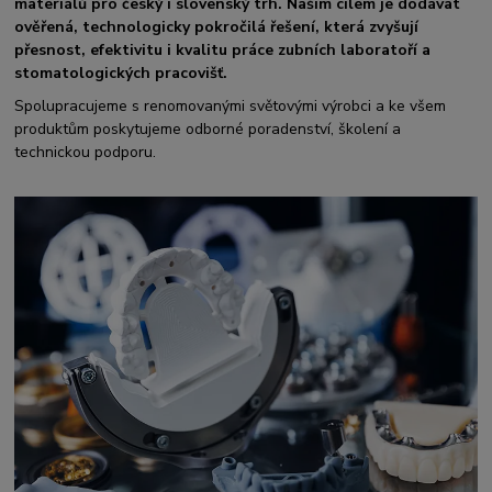
materiálů pro český i slovenský trh. Naším cílem je dodávat
ověřená, technologicky pokročilá řešení, která zvyšují
přesnost, efektivitu i kvalitu práce zubních laboratoří a
stomatologických pracovišť.
Spolupracujeme s renomovanými světovými výrobci a ke všem
produktům poskytujeme odborné poradenství, školení a
technickou podporu.