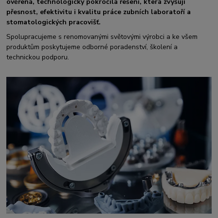
ověřená, technologicky pokročilá řešení, která zvyšují
přesnost, efektivitu i kvalitu práce zubních laboratoří a
stomatologických pracovišť.
Spolupracujeme s renomovanými světovými výrobci a ke všem
produktům poskytujeme odborné poradenství, školení a
technickou podporu.