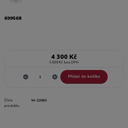
699568
4 300 Kč
3 839 Kč
bez DPH
Přidat do košíku
Číslo
W-22063
produktu: