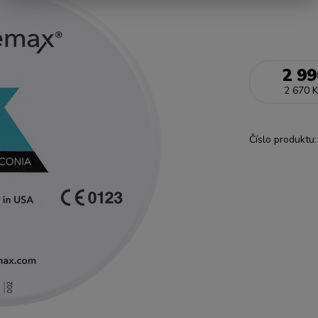
2 99
2 670 K
Číslo produktu: