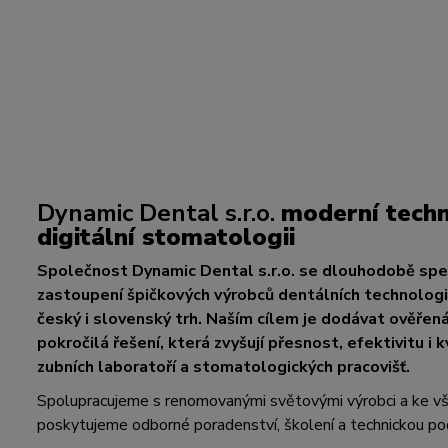
Dynamic Dental s.r.o.
moderní techn
digitální stomatologii
Společnost Dynamic Dental s.r.o. se dlouhodobě spec
zastoupení špičkových výrobců dentálních technologií
český i slovenský trh. Naším cílem je dodávat ověřen
pokročilá řešení, která zvyšují přesnost, efektivitu i k
zubních laboratoří a stomatologických pracovišť.
Spolupracujeme s renomovanými světovými výrobci a ke 
poskytujeme odborné poradenství, školení a technickou po