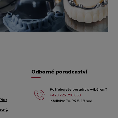
Odborné poradenství
Potřebujete poradit s výběrem?
+420 725 790 650
Plus
Infolinka: Po-Pá 8-18 hod.
ovný,