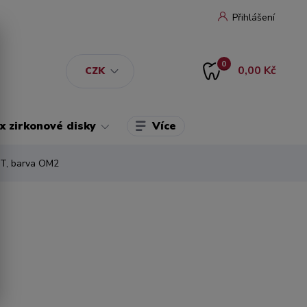
Přihlášení
0
0,00 Kč
CZK
Více
 zirkonové disky
 T, barva OM2