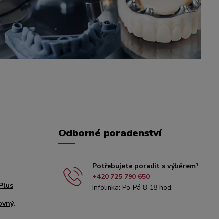
Odborné poradenství
Potřebujete poradit s výběrem?
+420 725 790 650
Plus
Infolinka: Po-Pá 8-18 hod.
ovný,