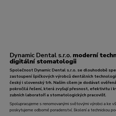
Dynamic Dental s.r.o.
moderní techn
digitální stomatologii
Společnost Dynamic Dental s.r.o. se dlouhodobě spec
zastoupení špičkových výrobců dentálních technologií
český i slovenský trh. Naším cílem je dodávat ověřen
pokročilá řešení, která zvyšují přesnost, efektivitu i k
zubních laboratoří a stomatologických pracovišť.
Spolupracujeme s renomovanými světovými výrobci a ke 
poskytujeme odborné poradenství, školení a technickou po