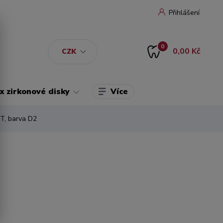
Přihlášení
0
0,00 Kč
CZK
Více
 zirkonové disky
T, barva D2