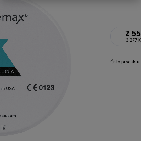
2 55
2 277 K
Číslo produktu: