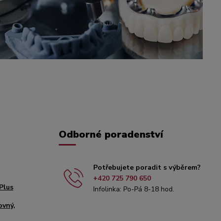
Odborné poradenství
Potřebujete poradit s výběrem?
+420 725 790 650
Plus
Infolinka: Po-Pá 8-18 hod.
ovný,