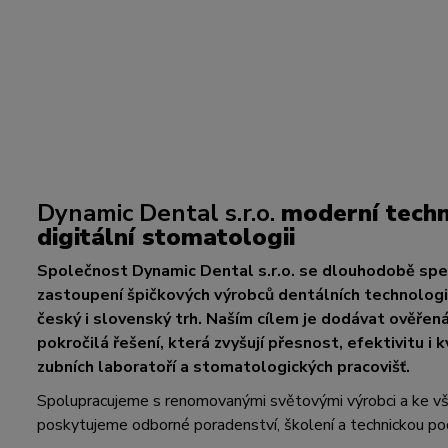
Dynamic Dental s.r.o.
moderní techn
digitální stomatologii
Společnost Dynamic Dental s.r.o. se dlouhodobě spec
zastoupení špičkových výrobců dentálních technologií
český i slovenský trh. Naším cílem je dodávat ověřen
pokročilá řešení, která zvyšují přesnost, efektivitu i k
zubních laboratoří a stomatologických pracovišť.
Spolupracujeme s renomovanými světovými výrobci a ke 
poskytujeme odborné poradenství, školení a technickou po