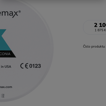
2 10
1 875 K
Číslo produktu: