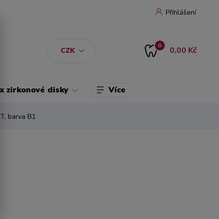
Přihlášení
0
0,00 Kč
CZK
Více
 zirkonové disky
T, barva B1