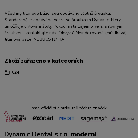
Všechny titanové báze jsou dodávány včetně šroubku.
Standardně je dodávána verze se šroubkem Dynamic, který
umožňuje úhlování štoly. Pokud máte zájem o verzi s rovným
šroubkem, kontaktujte nás. Obvyklá Neindexovaná (můstková)
titanová báze IND3UCS41/TIA
Zboží zařazeno v kategoriích
024
Jsme oficiální distributoři těchto značek:
Dynamic Dental s.r.o.
moderní