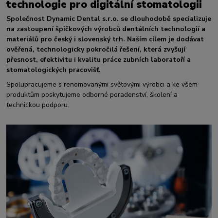
technologie pro digitální stomatologii
Společnost Dynamic Dental s.r.o. se dlouhodobě specializuje
na zastoupení špičkových výrobců dentálních technologií a
materiálů pro český i slovenský trh. Naším cílem je dodávat
ověřená, technologicky pokročilá řešení, která zvyšují
přesnost, efektivitu i kvalitu práce zubních laboratoří a
stomatologických pracovišť.
Spolupracujeme s renomovanými světovými výrobci a ke všem
produktům poskytujeme odborné poradenství, školení a
technickou podporu.