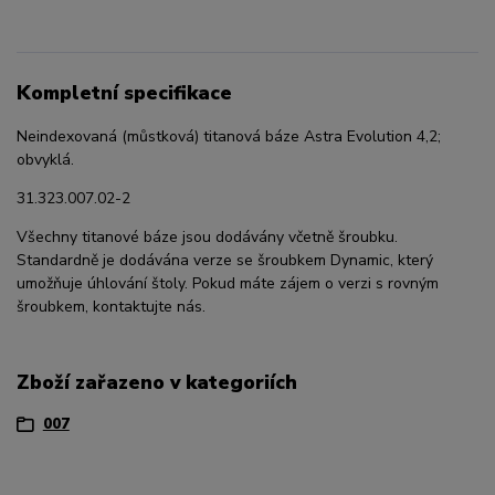
Kompletní specifikace
Neindexovaná (můstková) titanová báze Astra Evolution 4,2;
obvyklá.
31.323.007.02-2
Všechny titanové báze jsou dodávány včetně šroubku.
Standardně je dodávána verze se šroubkem Dynamic, který
umožňuje úhlování štoly. Pokud máte zájem o verzi s rovným
šroubkem, kontaktujte nás.
Zboží zařazeno v kategoriích
007