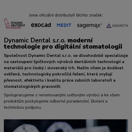
Jsme oficiální distributoři těchto značek:
Dynamic Dental s.r.o.
moderní
technologie pro digitální stomatologii
Společnost Dynamic Dental s.r.o. se dlouhodobě specializuje
na zastoupení špičkových výrobců dentálních technologií a
materiálů pro český i slovenský trh. Naším cílem je dodávat
ověřená, technologicky pokročilá řešení, která zvyšují
přesnost, efektivitu i kvalitu práce zubních laboratoří a
stomatologických pracovišť.
Spolupracujeme s renomovanými světovými výrobci a ke všem
produktům poskytujeme odborné poradenství, školení a
technickou podporu.