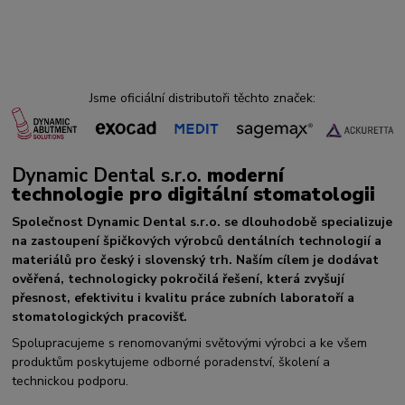
Jsme oficiální distributoři těchto značek:
Dynamic Dental s.r.o.
moderní
technologie pro digitální stomatologii
Společnost Dynamic Dental s.r.o. se dlouhodobě specializuje
na zastoupení špičkových výrobců dentálních technologií a
materiálů pro český i slovenský trh. Naším cílem je dodávat
ověřená, technologicky pokročilá řešení, která zvyšují
přesnost, efektivitu i kvalitu práce zubních laboratoří a
stomatologických pracovišť.
Spolupracujeme s renomovanými světovými výrobci a ke všem
produktům poskytujeme odborné poradenství, školení a
technickou podporu.