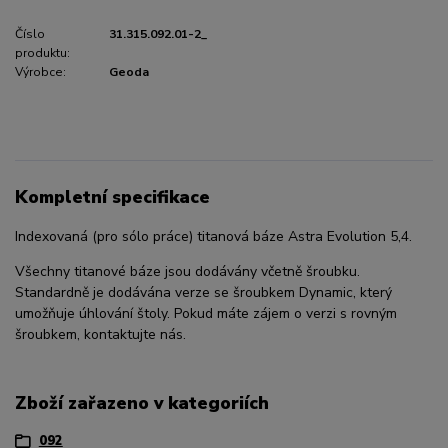
Číslo
31.315.092.01-2_
produktu:
Výrobce:
Geoda
Kompletní specifikace
Indexovaná (pro sólo práce) titanová báze Astra Evolution 5,4.
Všechny titanové báze jsou dodávány včetně šroubku.
Standardně je dodávána verze se šroubkem Dynamic, který
umožňuje úhlování štoly. Pokud máte zájem o verzi s rovným
šroubkem, kontaktujte nás.
Zboží zařazeno v kategoriích
092