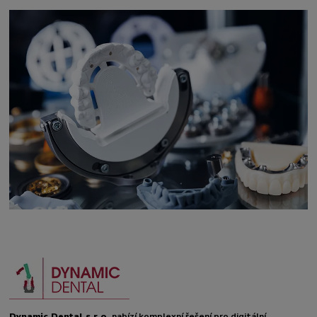
Dynamic Dental s.r.o.
nabízí komplexní řešení pro digitální