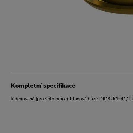
Kompletní specifikace
Indexovaná (pro sólo práce) titanová báze IND3UCH41/Ti