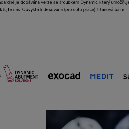
ndardně je dodávána verze se šroubkem Dynamic, který umožňuje
tujte nás. Obvyklá Indexovaná (pro sólo práce) titanová báze
k: