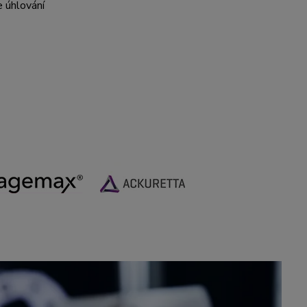
 úhlování