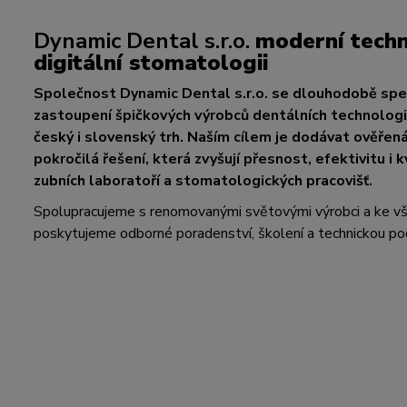
Dynamic Dental s.r.o.
moderní techn
digitální stomatologii
Společnost Dynamic Dental s.r.o. se dlouhodobě spec
zastoupení špičkových výrobců dentálních technologií
český i slovenský trh. Naším cílem je dodávat ověřen
pokročilá řešení, která zvyšují přesnost, efektivitu i k
zubních laboratoří a stomatologických pracovišť.
Spolupracujeme s renomovanými světovými výrobci a ke 
poskytujeme odborné poradenství, školení a technickou po