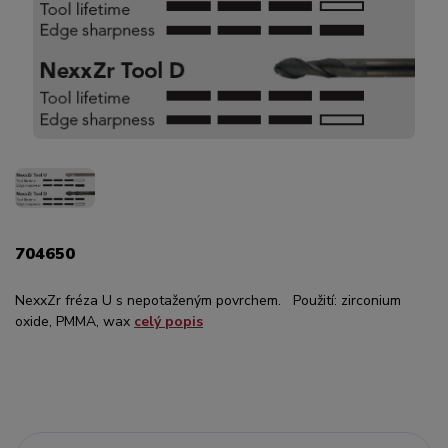
704650
NexxZr fréza U s nepotaženým povrchem. Použití: zirconium
oxide, PMMA, wax
celý popis