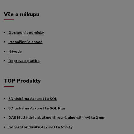
Vše o nákupu
Obchodní podmínky
Prohlášení o shodě
Návody
Doprava a platba
TOP Produkty
3D tiskárna Ackuretta SOL
3D tiskárna Ackuretta SOL Plus
DAS Multi-Unit abutment rovný, gingivální výška 2 mm
Generátor dusíku Ackuretta Nfinity