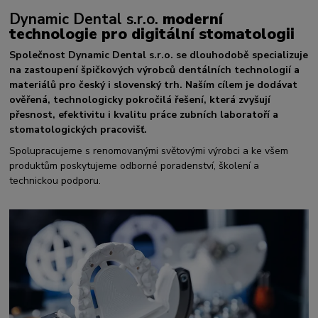
Dynamic Dental s.r.o.
moderní
technologie pro digitální stomatologii
Společnost Dynamic Dental s.r.o. se dlouhodobě specializuje
na zastoupení špičkových výrobců dentálních technologií a
materiálů pro český i slovenský trh. Naším cílem je dodávat
ověřená, technologicky pokročilá řešení, která zvyšují
přesnost, efektivitu i kvalitu práce zubních laboratoří a
stomatologických pracovišť.
Spolupracujeme s renomovanými světovými výrobci a ke všem
produktům poskytujeme odborné poradenství, školení a
technickou podporu.