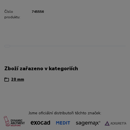
Číslo
745556
produktu:
Zboží zařazeno v kategoriích
20 mm
Jsme oficiální distributoři těchto značek: