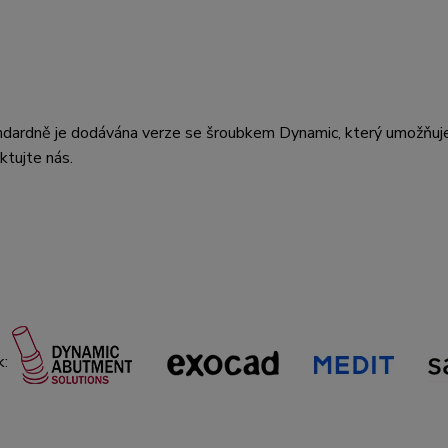
ndardně je dodávána verze se šroubkem Dynamic, který umožňuje
ktujte nás.
k: