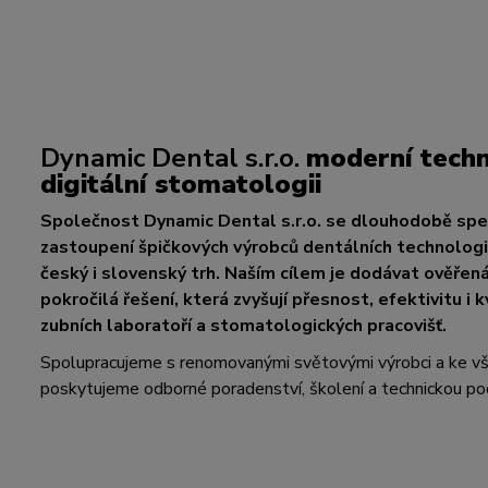
Dynamic Dental s.r.o.
moderní techn
digitální stomatologii
Společnost Dynamic Dental s.r.o. se dlouhodobě spec
zastoupení špičkových výrobců dentálních technologií
český i slovenský trh. Naším cílem je dodávat ověřen
pokročilá řešení, která zvyšují přesnost, efektivitu i k
zubních laboratoří a stomatologických pracovišť.
Spolupracujeme s renomovanými světovými výrobci a ke 
poskytujeme odborné poradenství, školení a technickou po