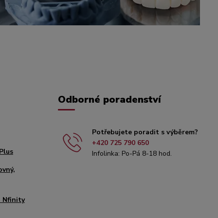
Odborné poradenství
Potřebujete poradit s výběrem?
+420 725 790 650
Plus
Infolinka: Po-Pá 8-18 hod.
ovný,
 Nfinity