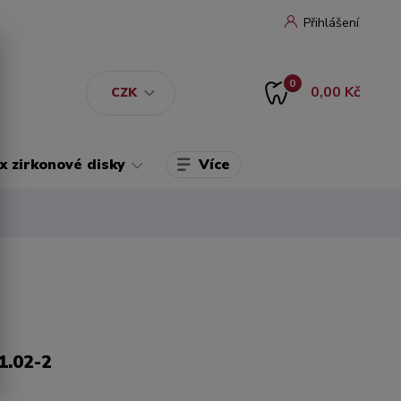
Přihlášení
0
0,00 Kč
CZK
Více
 zirkonové disky
1.02-2