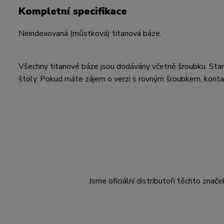
Kompletní specifikace
Neindexovaná (můstková) titanová báze.
Všechny titanové báze jsou dodávány včetně šroubku. Sta
štoly. Pokud máte zájem o verzi s rovným šroubkem, konta
Jsme oficiální distributoři těchto znače