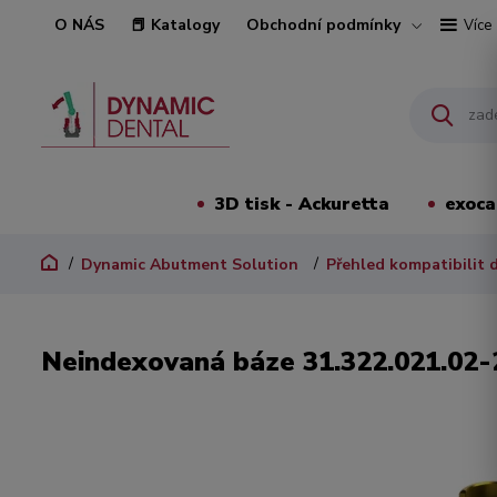
O NÁS
📕 Katalogy
Obchodní podmínky
Více
3D tisk - Ackuretta
exoc
Dynamic Abutment Solution
Přehled kompatibilit 
Neindexovaná báze 31.322.021.02-