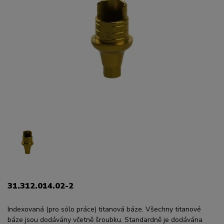
31.312.014.02-2
Indexovaná (pro sólo práce) titanová báze. Všechny titanové
báze jsou dodávány včetně šroubku. Standardně je dodávána