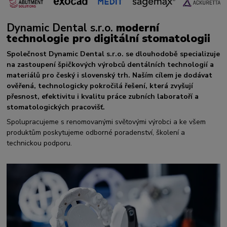
Dynamic Dental s.r.o.
moderní
technologie pro digitální stomatologii
Společnost Dynamic Dental s.r.o. se dlouhodobě specializuje
na zastoupení špičkových výrobců dentálních technologií a
materiálů pro český i slovenský trh. Naším cílem je dodávat
ověřená, technologicky pokročilá řešení, která zvyšují
přesnost, efektivitu i kvalitu práce zubních laboratoří a
stomatologických pracovišť.
Spolupracujeme s renomovanými světovými výrobci a ke všem
produktům poskytujeme odborné poradenství, školení a
technickou podporu.