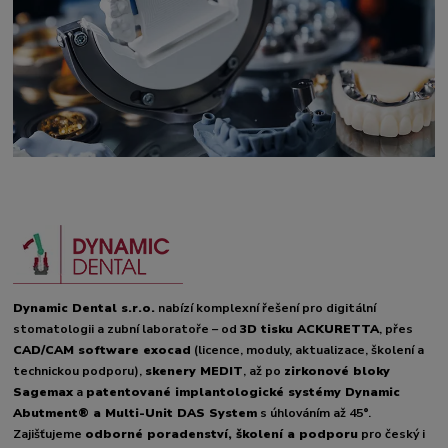
Dynamic Dental s.r.o.
nabízí komplexní řešení pro digitální
stomatologii a zubní laboratoře – od
3D tisku ACKURETTA
, přes
CAD/CAM software exocad
(licence, moduly, aktualizace, školení a
technickou podporu),
skenery MEDIT
, až po
zirkonové bloky
Sagemax
a
patentované implantologické systémy Dynamic
Abutment® a Multi-Unit DAS System
s úhlováním až 45°.
Zajišťujeme
odborné poradenství, školení a podporu
pro český i