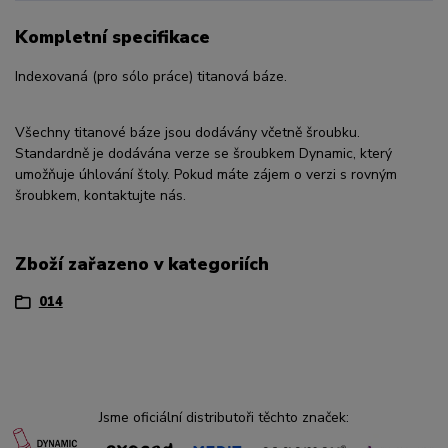
Kompletní specifikace
Indexovaná (pro sólo práce) titanová báze.
Všechny titanové báze jsou dodávány včetně šroubku.
Standardně je dodávána verze se šroubkem Dynamic, který
umožňuje úhlování štoly. Pokud máte zájem o verzi s rovným
šroubkem, kontaktujte nás.
Zboží zařazeno v kategoriích
014
Jsme oficiální distributoři těchto značek: