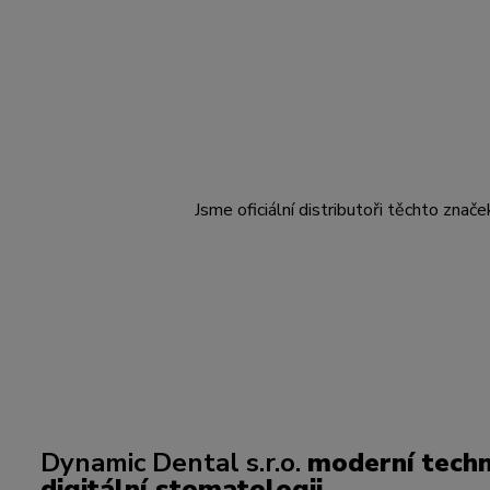
Jsme oficiální distributoři těchto znače
Dynamic Dental s.r.o.
moderní techn
digitální stomatologii