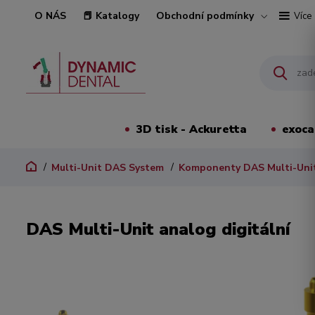
O NÁS
📕 Katalogy
Obchodní podmínky
Více
3D tisk - Ackuretta
exoc
Multi-Unit DAS System
Komponenty DAS Multi-Uni
DAS Multi-Unit analog digitální