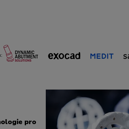
k:
ologie pro