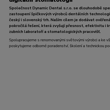
Společnost Dynamic Dental s.r.o. se dlouhodobě spec
zastoupení špičkových výrobců dentálních technologií
český i slovenský trh. Naším cílem je dodávat ověřen
pokročilá řešení, která zvyšují přesnost, efektivitu i k
zubních laboratoří a stomatologických pracovišť.
Spolupracujeme s renomovanými světovými výrobci a ke 
poskytujeme odborné poradenství, školení a technickou po