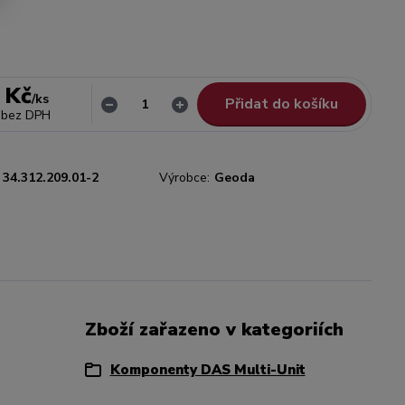
 Kč
/
ks
Přidat do košíku
bez DPH
34.312.209.01-2
Výrobce:
Geoda
Zboží zařazeno v kategoriích
Komponenty DAS Multi-Unit