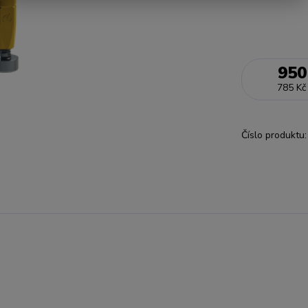
950
785 Kč
Číslo produktu: