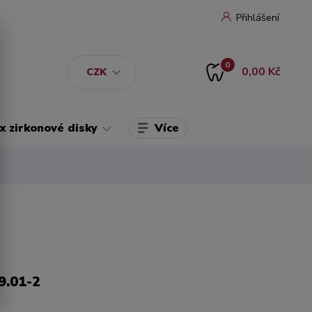
Přihlášení
0
0,00 Kč
CZK
Více
 zirkonové disky
9.01-2