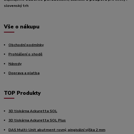
slovenský trh
Vše o nákupu
Obchodní podmínky
Prohlášení o shodě
Návody
Doprava a platba
TOP Produkty
3D tiskárna Ackuretta SOL
3D tiskárna Ackuretta SOL Plus
DAS Multi-Unit abutment rovný, gingivální výška 2 mm