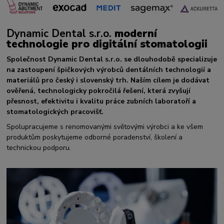
Dynamic Dental s.r.o.
moderní
technologie pro digitální stomatologii
Společnost Dynamic Dental s.r.o. se dlouhodobě specializuje
na zastoupení špičkových výrobců dentálních technologií a
materiálů pro český i slovenský trh. Naším cílem je dodávat
ověřená, technologicky pokročilá řešení, která zvyšují
přesnost, efektivitu i kvalitu práce zubních laboratoří a
stomatologických pracovišť.
Spolupracujeme s renomovanými světovými výrobci a ke všem
produktům poskytujeme odborné poradenství, školení a
technickou podporu.