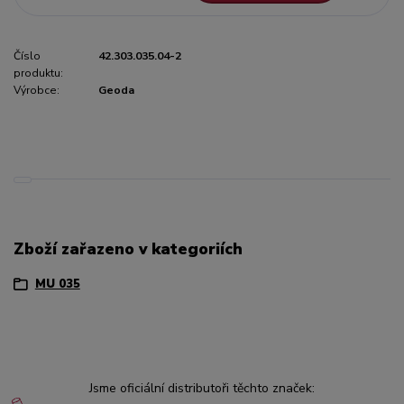
Číslo
42.303.035.04-2
produktu:
Výrobce:
Geoda
Zboží zařazeno v kategoriích
MU 035
Jsme oficiální distributoři těchto značek: