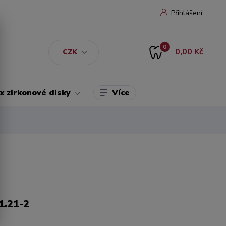
Přihlášení
0
0,00 Kč
CZK
Více
 zirkonové disky
1.21-2