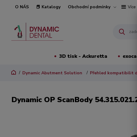
O NÁS
📕 Katalogy
Obchodní podmínky
Více
3D tisk - Ackuretta
exoc
Dynamic Abutment Solution
Přehled kompatibilit 
Dynamic OP ScanBody 54.315.021.