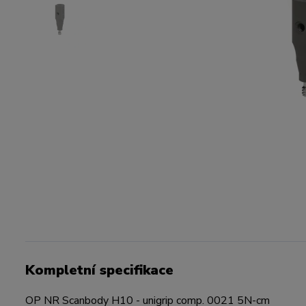
Kompletní specifikace
OP NR Scanbody H10 - unigrip comp. 0021 5N-cm