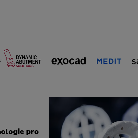
k:
ologie pro